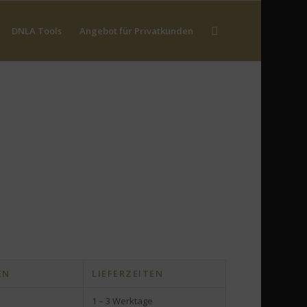
DNLA Tools
Angebot für Privatkunden
EN
LIEFERZEITEN
1 – 3 Werktage