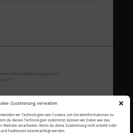
(Innenhof) in 94469 Deggendorf
endorf
okie-Zustimmung verwalten
en
verwenden wir Technologien wie Cookies, um Geräteinformationen zu
enn du diesen Technologien zustimmst, können wir Daten wie das
ser Website verarbeiten. Wenn du deine Zustimmung nicht erteilst oder
und Funktionen beeinträchtigt werden.