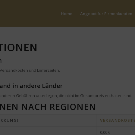
Home
Angebot für Firmenkunden
TIONEN
n
 Versandkosten und Lieferzeiten.
and in andere Länder
anderen Gebühren unterliegen, die nicht im Gesamtpreis enthalten sind.
NEN NACH REGIONEN
ACKUNG)
VERSANDKOST
0,00 €